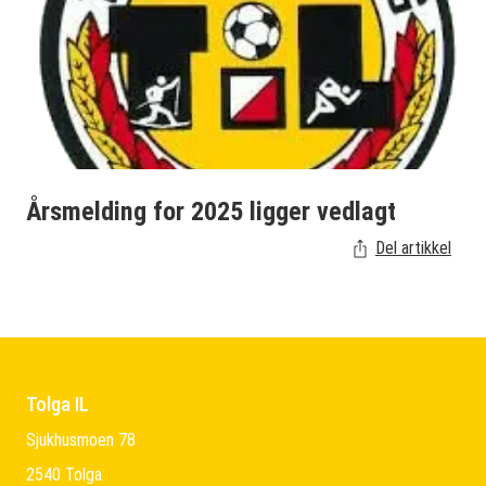
Årsmelding for 2025 ligger vedlagt
Del artikkel
Tolga IL
Sjukhusmoen 78
2540 Tolga