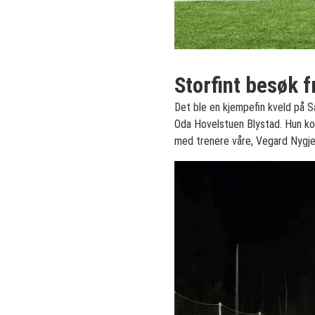
Storfint besøk 
Det ble en kjempefin kveld på S
Oda Hovelstuen Blystad. Hun ko
med trenere våre, Vegard Nygje