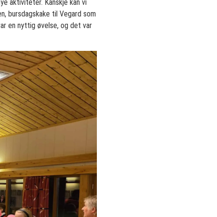
ye aktiviteter. Kanskje kan vi
en, bursdagskake til Vegard som
r en nyttig øvelse, og det var