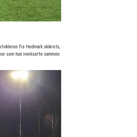
utvikleren fra Hedmark skikrets,
eker som hun iverksatte sammen