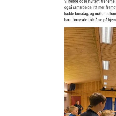
Vi hadde også invitert trenerne 
også samarbeide litt mer fremov
hadde bursdag, og møte mellom f
bare fornøyde folk å se på hjem