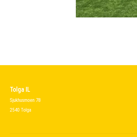
Tolga IL
Sjukhusmoen 78
2540 Tolga