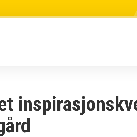
et inspirasjonskv
gård