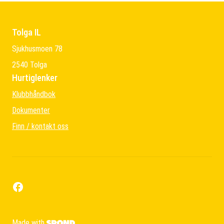
Tolga IL
Sjukhusmoen 78
2540 Tolga
Hurtiglenker
Klubbhåndbok
Dokumenter
Finn / kontakt oss
Made with