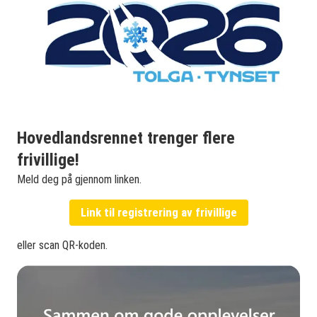
Hovedlandsrennet trenger flere
frivillige!
Meld deg på gjennom linken.
Link til registrering av frivillige
eller scan QR-koden.