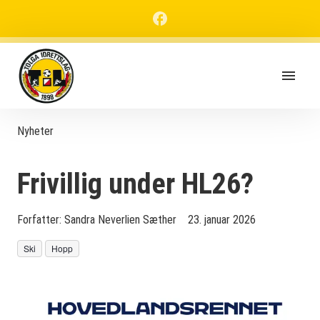
Nyheter
Frivillig under HL26?
Forfatter:
Sandra Neverlien Sæther
23. januar 2026
Ski
Hopp